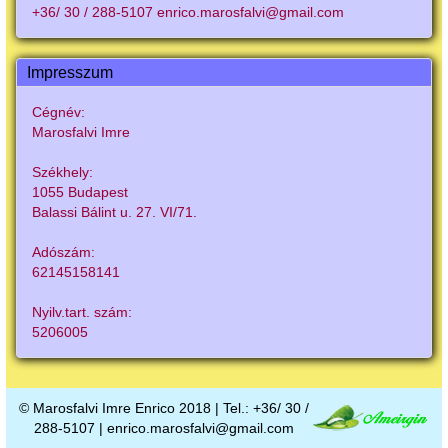
+36/ 30 / 288-5107 enrico.marosfalvi@gmail.com
Impresszum
Cégnév:
Marosfalvi Imre
Székhely:
1055 Budapest
Balassi Bálint u. 27. VI/71.
Adószám:
62145158141
Nyilv.tart. szám:
5206005
© Marosfalvi Imre Enrico 2018 | Tel.: +36/ 30 /
288-5107 | enrico.marosfalvi@gmail.com