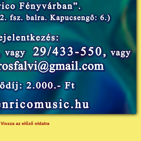
Vissza az előző oldalra