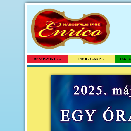
BEKÖSZÖNTŐ
PROGRAMOK
TANFO