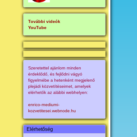
További videók
YouTube
Szeretettel ajánlom minden
érdeklődő, és fejlődni vágyó
figyelmébe a hetenként megjelenő
plejádi közvetítéseimet, amelyek
elérhetők az alábbi webhelyen:
enrico-mediumi-
kozvetitesei.webnode.hu
Elérhetőség