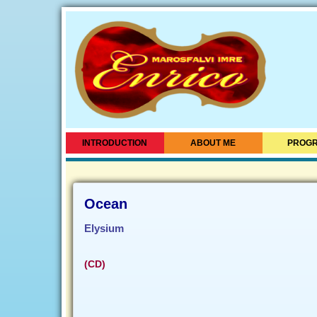
INTRODUCTION
ABOUT ME
PROG
Ocean
Elysium
(CD)