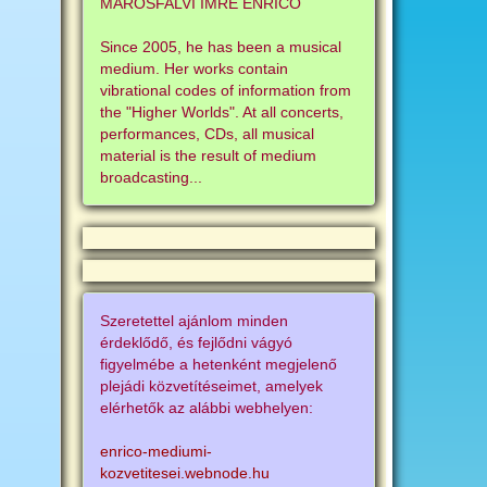
MAROSFALVI IMRE ENRICO
Since 2005, he has been a musical
medium. Her works contain
vibrational codes of information from
the "Higher Worlds". At all concerts,
performances, CDs, all musical
material is the result of medium
broadcasting...
Szeretettel ajánlom minden
érdeklődő, és fejlődni vágyó
figyelmébe a hetenként megjelenő
plejádi közvetítéseimet, amelyek
elérhetők az alábbi webhelyen:
enrico-mediumi-
kozvetitesei.webnode.hu