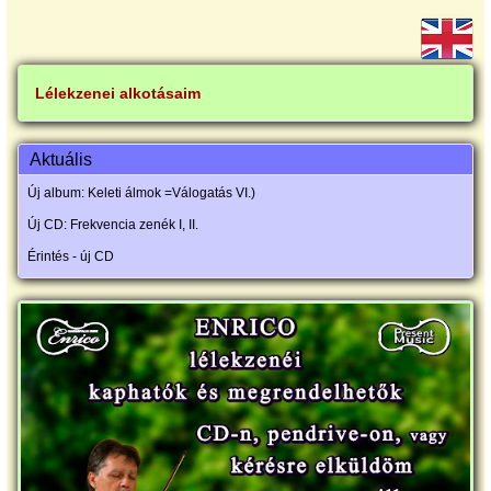
Lélekzenei alkotásaim
Aktuális
Új album: Keleti álmok =Válogatás VI.)
Új CD: Frekvencia zenék I, II.
Érintés - új CD