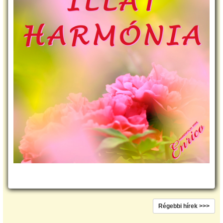
Régebbi hírek >>>