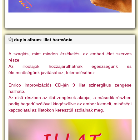
Új dupla album: Illat harmónia
A szaglás, mint minden érzékelés, az emberi élet szerves
része.
Az illóolajok hozzájárulhatnak egészségünk és
életminőségünk javításához, felemeléséhez.
Enrico improvizációs CD-jén 9 illat szinergikus zengése
hallható.
Az első részben az illat-zengések alapjai, a második részben
pedig hegedűszólóval kiegészülve az ember kiemelt, minőségi
kapcsolatai az illatokon keresztül szólalnak meg.