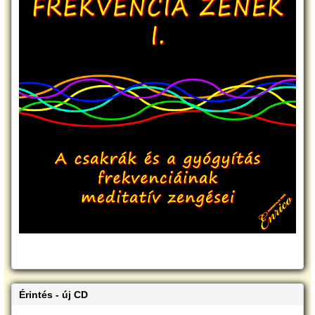
Érintés - új CD