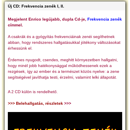
Új CD: Frekvencia zenék I, II.
Megjelent Enrico legújabb, dupla Cd-je,
Frekvencia zenék
címmel.
A csakrák és a gyógyítás frekvenciáinak zenéi segíthetnek
abban, hogy rendszeres hallgatásukkal jótékony változásokat
érhessünk el.
Érdemes nyugodt, csendes, meghitt környezetben hallgatni,
hogy minél jobb hatékonysággal működhessenek ezek a
rezgések, így az ember és a természet közös nyelve: a zene
segítségével javíthatja testi, érzelmi, valamint lelki állapotát.
A 2 CD külön is rendelhető.
>>> Belehallgatás, részletek
>>>